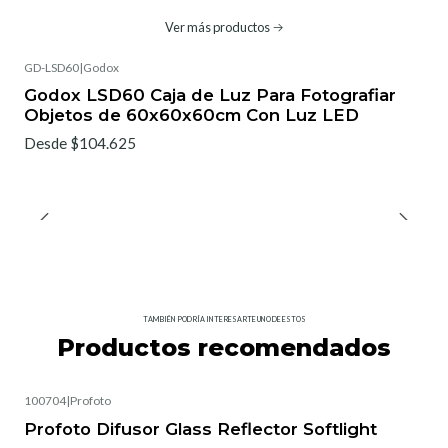
Ver más productos
GD-LSD60
|
Godox
Godox LSD60 Caja de Luz Para Fotografiar
Objetos de 60x60x60cm Con Luz LED
Desde $104.625
TAMBIÉN PODRÍA INTERESARTE UNO DE ESTOS
Productos recomendados
100704
|
Profoto
Profoto Difusor Glass Reflector Softlight