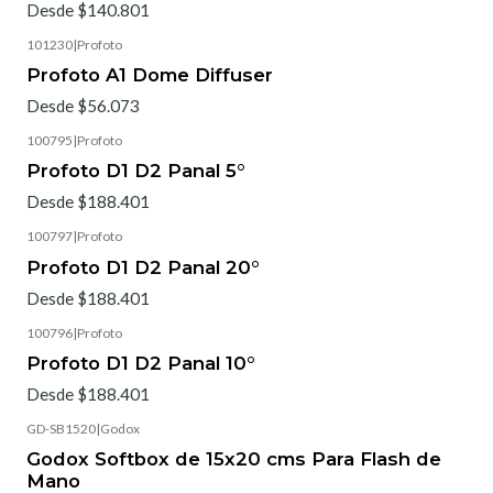
Desde $140.801
101230
|
Profoto
Profoto A1 Dome Diffuser
Desde $56.073
100795
|
Profoto
Profoto D1 D2 Panal 5°
Desde $188.401
100797
|
Profoto
Profoto D1 D2 Panal 20°
Desde $188.401
100796
|
Profoto
Profoto D1 D2 Panal 10°
Desde $188.401
GD-SB1520
|
Godox
Godox Softbox de 15x20 cms Para Flash de
Mano