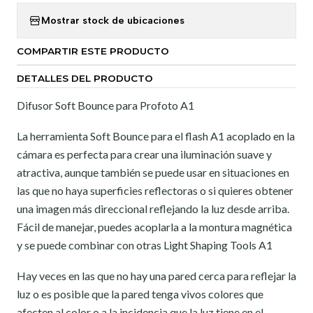
Mostrar stock de ubicaciones
COMPARTIR ESTE PRODUCTO
DETALLES DEL PRODUCTO
Difusor Soft Bounce para Profoto A1
La herramienta Soft Bounce para el flash A1 acoplado en la
cámara es perfecta para crear una iluminación suave y
atractiva, aunque también se puede usar en situaciones en
las que no haya superficies reflectoras o si quieres obtener
una imagen más direccional reflejando la luz desde arriba.
Fácil de manejar, puedes acoplarla a la montura magnética
y se puede combinar con otras Light Shaping Tools A1
Hay veces en las que no hay una pared cerca para reflejar la
luz o es posible que la pared tenga vivos colores que
afecten al color o a la incidencia que la luz tiene en el