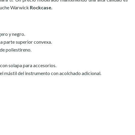
estuche Warwick
Rockcase.
gero y negro.
 parte superior convexa.
de poliestireno.
on solapa para accesorios.
el mástil del instrumento con acolchado adicional.