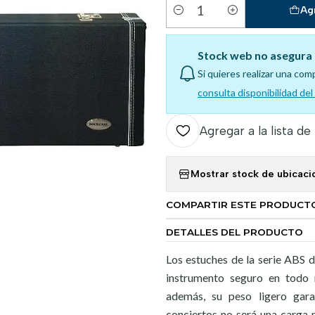
Ag
Cantidad
Stock web no asegura 
Si quieres realizar una com
consulta disponibilidad de
Agregar a la lista de
Mostrar stock de ubicaci
COMPARTIR ESTE PRODUCT
DETALLES DEL PRODUCTO
Los estuches de la serie ABS
instrumento seguro en todo 
además, su peso ligero gara
conciertos no será una carga 