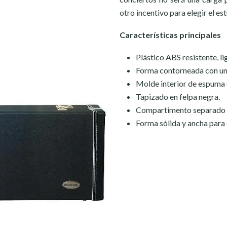
otro incentivo para elegir el 
Características principales
Plástico ABS resistente, li
Forma contorneada con una
Molde interior de espuma 
Tapizado en felpa negra.
Compartimento separado c
Forma sólida y ancha para 