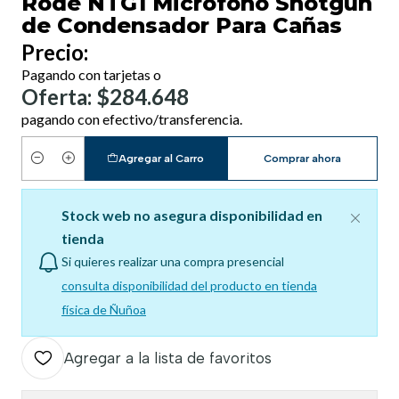
Rode NTG1 Micrófono Shotgun
de Condensador Para Cañas
Precio:
Pagando con tarjetas o
Oferta: $284.648
pagando con efectivo/transferencia.
Agregar al Carro
Comprar ahora
Cantidad
Stock web no asegura disponibilidad en
tienda
Si quieres realizar una compra presencial
consulta disponibilidad del producto en tienda
física de Ñuñoa
Agregar a la lista de favoritos