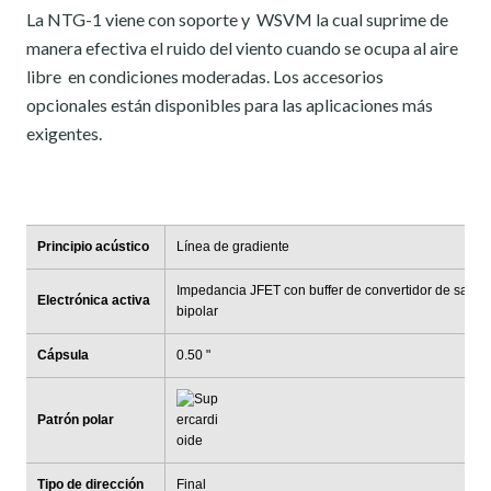
La
NTG
-
1
viene
con
soporte
y WSVM
la cual
suprime de
manera efectiva
el ruido
del viento
cuando
se ocupa al aire
libre
en
condiciones
moderadas
.
Los accesorios
opcionales
están disponibles para
las aplicaciones más
exigentes
.
Principio acústico
Línea de gradiente
Impedancia JFET con buffer de convertidor de salida
Electrónica activa
bipolar
Cápsula
0.50 "
Patrón polar
Tipo de dirección
Final