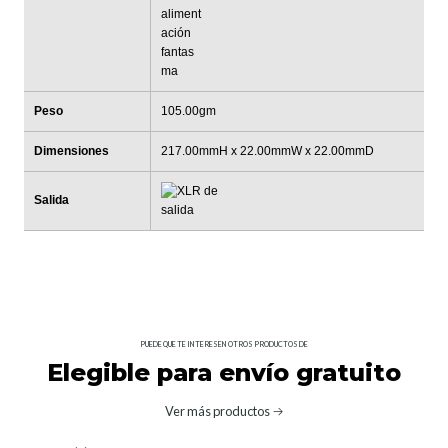
Peso
105.00gm
Dimensiones
217.00mmH x 22.00mmW x 22.00mmD
Salida
PUEDE QUE TE INTERESEN OTROS PRODUCTOS DE
Elegible para envío gratuito
Ver más productos