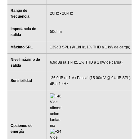
Rango de
20Hz - 20kHz
frecuencia
Impedancia de
50ohm
salida
Máximo SPL
139dB SPL (@ 1kHz, 1% THD a 1 kW de carga)
Nivel máximo de
6.9dBu (a 1 kHz, 1% THD a 1 kW de carga)
salida
-36.0dB re 1 V / Pascal (15.00mV @ 94 dB SPL) + / -
Sensibilidad
dB a 1 kHz
Opciones de
energía