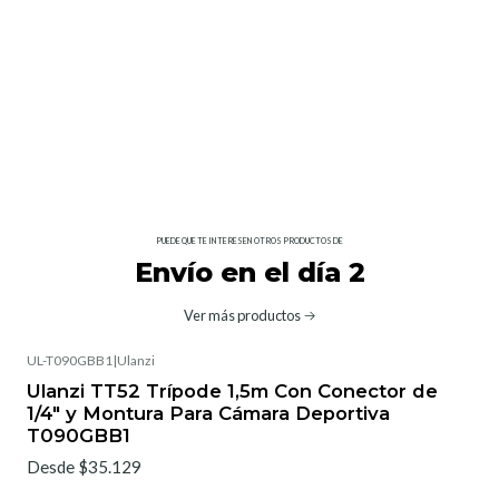
PUEDE QUE TE INTERESEN OTROS PRODUCTOS DE
Envío en el día 2
Ver más productos
UL-T090GBB1
|
Ulanzi
Ulanzi TT52 Trípode 1,5m Con Conector de
1/4" y Montura Para Cámara Deportiva
T090GBB1
Desde $35.129