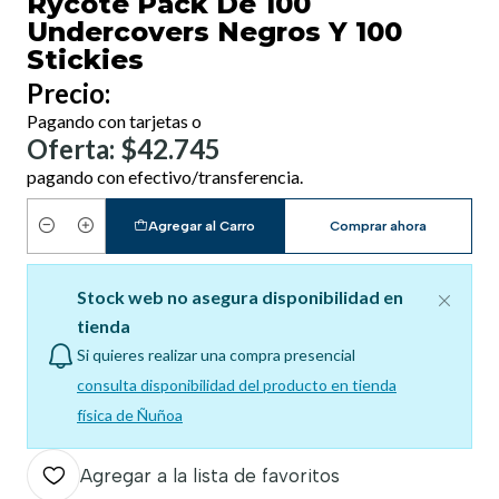
Rycote Pack De 100
Undercovers Negros Y 100
Stickies
Precio:
Pagando con tarjetas o
Oferta: $42.745
pagando con efectivo/transferencia.
Agregar al Carro
Comprar ahora
Cantidad
Stock web no asegura disponibilidad en
tienda
Si quieres realizar una compra presencial
consulta disponibilidad del producto en tienda
física de Ñuñoa
Agregar a la lista de favoritos