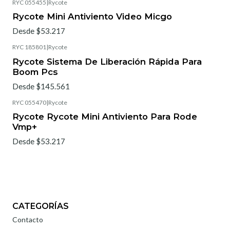
RYC 055455
|
Rycote
Rycote Mini Antiviento Video Micgo
Desde $53.217
RYC 185801
|
Rycote
Rycote Sistema De Liberación Rápida Para
Boom Pcs
Desde $145.561
RYC 055470
|
Rycote
Rycote Rycote Mini Antiviento Para Rode
Vmp+
Desde $53.217
CATEGORÍAS
Contacto