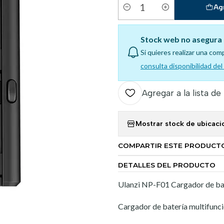
Ag
Cantidad
Stock web no asegura 
Si quieres realizar una com
consulta disponibilidad de
Agregar a la lista de
Mostrar stock de ubicaci
COMPARTIR ESTE PRODUCT
DETALLES DEL PRODUCTO
Ulanzi NP-F01 Cargador de bat
Cargador de batería multifunc