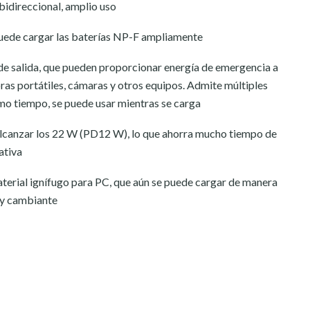
bidireccional, amplio uso
puede cargar las baterías NP-F ampliamente
 de salida, que pueden proporcionar energía de emergencia a
ras portátiles, cámaras y otros equipos. Admite múltiples
smo tiempo, se puede usar mientras se carga
alcanzar los 22 W (PD12 W), lo que ahorra mucho tiempo de
ativa
terial ignífugo para PC, que aún se puede cargar de manera
 y cambiante