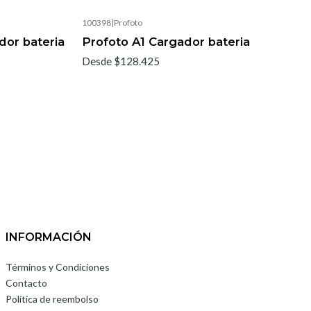
100398
|
Profoto
or bateria
Profoto A1 Cargador bateria
Desde $128.425
INFORMACIÓN
Términos y Condiciones
Contacto
Política de reembolso