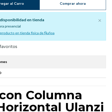
regar al Carro
Comprar ahora
disponibilidad en tienda
pra presencial
l producto en tienda física de Ñuñoa
 favoritos
ones
O
 con Columna
Horizontal Ulanzi