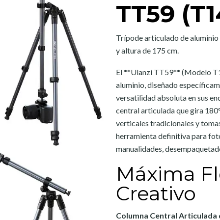
TT59 (T1
Trípode articulado de aluminio
y altura de 175 cm.
El **Ulanzi TT59** (Modelo T14
aluminio, diseñado específicam
versatilidad absoluta en sus e
central articulada que gira 180
verticales tradicionales y tomas
herramienta definitiva para fot
manualidades, desempaquetados
Máxima Fle
Creativo
Columna Central Articulada 