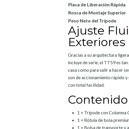
Placa de Liberación Rápida
Rosca de Montaje Superior
Peso Neto del Trípode
Ajuste Flu
Exteriores
Gracias a su arquitectura liger
incluye de serie, el TT59 es t
casa como para salir a hacer se
son de accionamiento rápido y s
con total facilidad.
Contenido
1 × Trípode con Columna 
1 × Rótula de bola premi
1 × Bolsa de transporte y