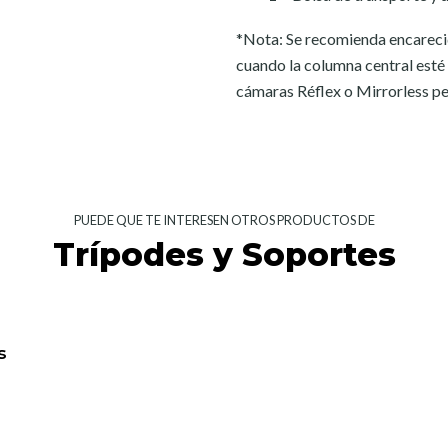
*Nota: Se recomienda encarecid
cuando la columna central est
cámaras Réflex o Mirrorless pe
PUEDE QUE TE INTERESEN OTROS PRODUCTOS DE
Trípodes y Soportes
s