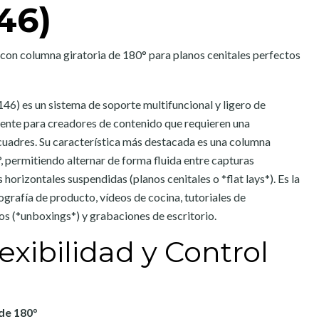
46)
 con columna giratoria de 180° para planos cenitales perfectos
6) es un sistema de soporte multifuncional y ligero de
ente para creadores de contenido que requieren una
ncuadres. Su característica más destacada es una columna
°, permitiendo alternar de forma fluida entre capturas
 horizontales suspendidas (planos cenitales o *flat lays*). Es la
ografía de producto, vídeos de cocina, tutoriales de
 (*unboxings*) y grabaciones de escritorio.
xibilidad y Control
de 180°