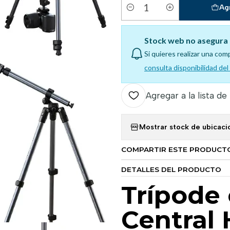
Ag
Cantidad
Stock web no asegura 
Si quieres realizar una com
consulta disponibilidad de
Agregar a la lista de
Mostrar stock de ubicaci
COMPARTIR ESTE PRODUCT
DETALLES DEL PRODUCTO
Trípode
Central 