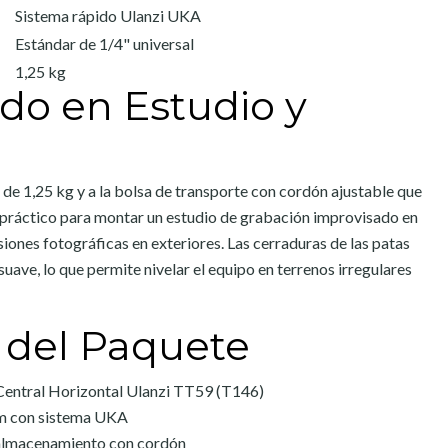
Sistema rápido Ulanzi UKA
Estándar de 1/4" universal
1,25 kg
ido en Estudio y
a de 1,25 kg y a la bolsa de transporte con cordón ajustable que
an práctico para montar un estudio de grabación improvisado en
siones fotográficas en exteriores. Las cerraduras de las patas
uave, lo que permite nivelar el equipo en terrenos irregulares
 del Paquete
Central Horizontal Ulanzi TT59 (T146)
um con sistema UKA
 almacenamiento con cordón