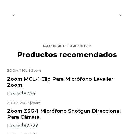
TAMBIÉN PODRÍA INTERESARTE UNO DE ESTOS
Productos recomendados
ZOOM-MCL-1
|
Zoom
Zoom MCL-1 Clip Para Micrófono Lavalier
Zoom
Desde $9.425
ZOOM-ZSG-1
|
Zoom
Zoom ZSG-1 Micrófono Shotgun Direccional
Para Cámara
Desde $82.729