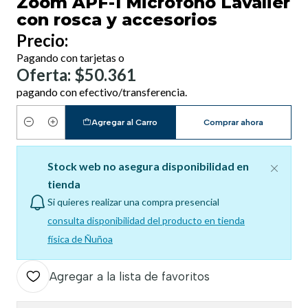
Zoom APF-1 Micrófono Lavalier
con rosca y accesorios
Precio:
Pagando con tarjetas o
Oferta: $50.361
pagando con efectivo/transferencia.
Agregar al Carro
Comprar ahora
Cantidad
Stock web no asegura disponibilidad en
tienda
Si quieres realizar una compra presencial
consulta disponibilidad del producto en tienda
física de Ñuñoa
Agregar a la lista de favoritos