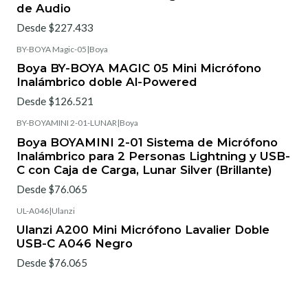
de Audio
Desde $227.433
BY-BOYA Magic-05
|
Boya
Boya BY-BOYA MAGIC 05 Mini Micrófono
Inalámbrico doble Al-Powered
Desde $126.521
BY-BOYAMINI 2-01-LUNAR
|
Boya
Boya BOYAMINI 2-01 Sistema de Micrófono
Inalámbrico para 2 Personas Lightning y USB-
C con Caja de Carga, Lunar Silver (Brillante)
Desde $76.065
UL-A046
|
Ulanzi
Ulanzi A200 Mini Micrófono Lavalier Doble
USB-C A046 Negro
Desde $76.065