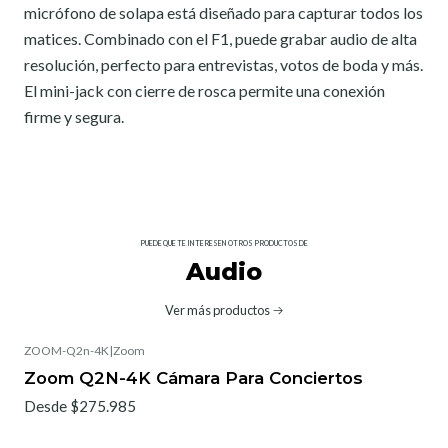
micrófono de solapa está diseñado para capturar todos los
matices. Combinado con el F1, puede grabar audio de alta
resolución, perfecto para entrevistas, votos de boda y más.
El mini-jack con cierre de rosca permite una conexión
firme y segura.
PUEDE QUE TE INTERESEN OTROS PRODUCTOS DE
Audio
Ver más productos
ZOOM-Q2n-4K
|
Zoom
Zoom Q2N-4K Cámara Para Conciertos
Desde $275.985