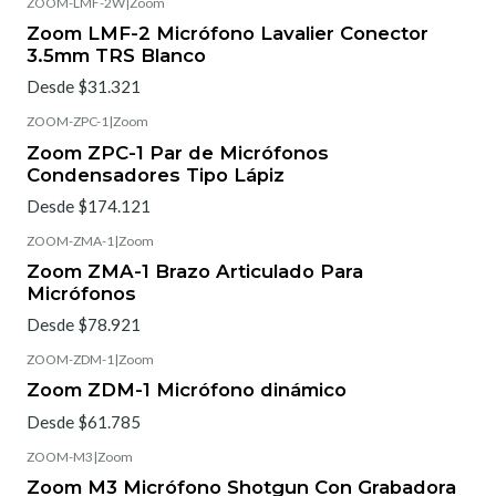
ZOOM-LMF-2W
|
Zoom
Zoom LMF-2 Micrófono Lavalier Conector
3.5mm TRS Blanco
Desde $31.321
ZOOM-ZPC-1
|
Zoom
Zoom ZPC-1 Par de Micrófonos
Condensadores Tipo Lápiz
Desde $174.121
ZOOM-ZMA-1
|
Zoom
Zoom ZMA-1 Brazo Articulado Para
Micrófonos
Desde $78.921
ZOOM-ZDM-1
|
Zoom
Zoom ZDM-1 Micrófono dinámico
Desde $61.785
ZOOM-M3
|
Zoom
Zoom M3 Micrófono Shotgun Con Grabadora