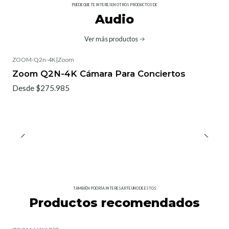
PUEDE QUE TE INTERESEN OTROS PRODUCTOS DE
Audio
Ver más productos
ZOOM-Q2n-4K
|
Zoom
Zoom Q2N-4K Cámara Para Conciertos
Desde $275.985
TAMBIÉN PODRÍA INTERESARTE UNO DE ESTOS
Productos recomendados