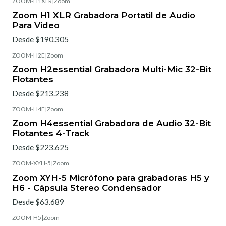
ZOOM-H1XLR
|
Zoom
Zoom H1 XLR Grabadora Portatil de Audio
Para Video
Desde $190.305
ZOOM-H2E
|
Zoom
Zoom H2essential Grabadora Multi-Mic 32-Bit
Flotantes
Desde $213.238
ZOOM-H4E
|
Zoom
Zoom H4essential Grabadora de Audio 32-Bit
Flotantes 4-Track
Desde $223.625
ZOOM-XYH-5
|
Zoom
Zoom XYH-5 Micrófono para grabadoras H5 y
H6 - Cápsula Stereo Condensador
Desde $63.689
ZOOM-H5
|
Zoom