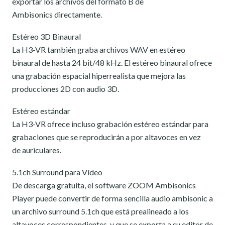
exportar los archivos del formato B de
Ambisonics directamente.
Estéreo 3D Binaural
La H3-VR también graba archivos WAV en estéreo
binaural de hasta 24 bit/48 kHz. El estéreo binaural ofrece
una grabación espacial hiperrealista que mejora las
producciones 2D con audio 3D.
Estéreo estándar
La H3-VR ofrece incluso grabación estéreo estándar para
grabaciones que se reproducirán a por altavoces en vez
de auriculares.
5.1ch Surround para Vídeo
De descarga gratuita, el software ZOOM Ambisonics
Player puede convertir de forma sencilla audio ambisonic a
un archivo surround 5.1ch que está prealineado a los
altavoces correspondientes, y que se exporta a su editor de