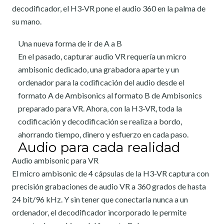
decodificador, el H3-VR pone el audio 360 en la palma de
su mano.
Una nueva forma de ir de A a B
En el pasado, capturar audio VR requería un micro
ambisonic dedicado, una grabadora aparte y un
ordenador para la codificación del audio desde el
formato A de Ambisonics al formato B de Ambisonics
preparado para VR. Ahora, con la H3-VR, toda la
codificación y decodificación se realiza a bordo,
ahorrando tiempo, dinero y esfuerzo en cada paso.
Audio para cada realidad
Audio ambisonic para VR
El micro ambisonic de 4 cápsulas de la H3-VR captura con
precisión grabaciones de audio VR a 360 grados de hasta
24 bit/96 kHz. Y sin tener que conectarla nunca a un
ordenador, el decodificador incorporado le permite