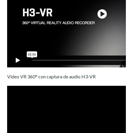
Video VR 360° con captura de audio H3-VR