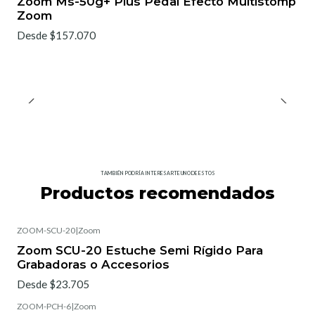
Zoom Ms-50g+ Plus Pedal Efecto Multistomp
Zoom
Desde $157.070
TAMBIÉN PODRÍA INTERESARTE UNO DE ESTOS
Productos recomendados
ZOOM-SCU-20
|
Zoom
Zoom SCU-20 Estuche Semi Rígido Para
Grabadoras o Accesorios
Desde $23.705
ZOOM-PCH-6
|
Zoom