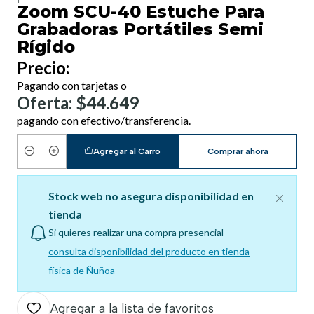
Zoom SCU-40 Estuche Para
Grabadoras Portátiles Semi
Rígido
Precio:
Pagando con tarjetas o
Oferta: $44.649
pagando con efectivo/transferencia.
Agregar al Carro
Comprar ahora
Cantidad
Stock web no asegura disponibilidad en
tienda
Si quieres realizar una compra presencial
consulta disponibilidad del producto en tienda
física de Ñuñoa
Agregar a la lista de favoritos