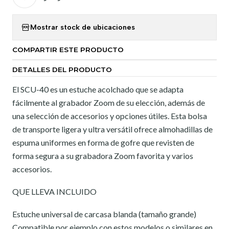
Mostrar stock de ubicaciones
COMPARTIR ESTE PRODUCTO
DETALLES DEL PRODUCTO
El SCU-40 es un estuche acolchado que se adapta
fácilmente al grabador Zoom de su elección, además de
una selección de accesorios y opciones útiles. Esta bolsa
de transporte ligera y ultra versátil ofrece almohadillas de
espuma uniformes en forma de gofre que revisten de
forma segura a su grabadora Zoom favorita y varios
accesorios.
QUE LLEVA INCLUIDO
Estuche universal de carcasa blanda (tamaño grande)
Compatible por ejemplo con estos modelos o similares en