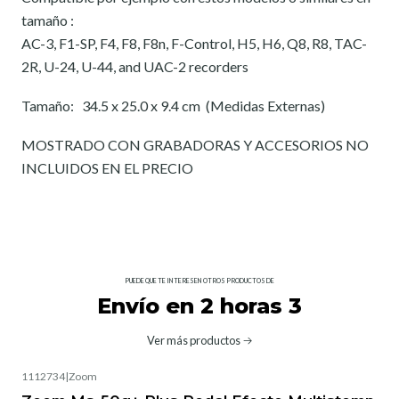
tamaño :
AC-3, F1-SP, F4, F8, F8n, F-Control, H5, H6, Q8, R8, TAC-
2R, U-24, U-44, and UAC-2 recorders
Tamaño: 34.5 x 25.0 x 9.4 cm (Medidas Externas)
MOSTRADO CON GRABADORAS Y ACCESORIOS NO
INCLUIDOS EN EL PRECIO
PUEDE QUE TE INTERESEN OTROS PRODUCTOS DE
Envío en 2 horas 3
Ver más productos
1112734
|
Zoom