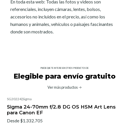
En toda esta web: Todas las fotos y videos son
referenciales, incluyen cámaras, lentes, bolsos,
accesorios no incluidos en el precio, así como los
humanos y animales, vehículos o paisajes fascinantes
donde son mostrados.
PUEDE QUE TE INTERESEN OTROS PRODUCTOS DE
Elegible para envío gratuito
Ver más productos
SG20224
|
Sigma
No disponible
Sigma 24-70mm f/2.8 DG OS HSM Art Lens
para Canon EF
Desde $1.332.705