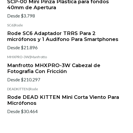
SCP-00 Mini Pinza Plástica para fondos
40mm de Apertura
Desde $3.798
SC6
|
Rode
Rode SC6 Adaptador TRRS Para 2
micrófonos y 1 Audífono Para Smartphones
Desde $21.896
MHXPRO-3W
|
Manfrotto
Manfrotto MHXPRO-3W Cabezal de
Fotografia Con Fricción
Desde $210.297
DEADKITTEN
|
Rode
Rode DEAD KITTEN Mini Corta Viento Para
Micrófonos
Desde $30.464