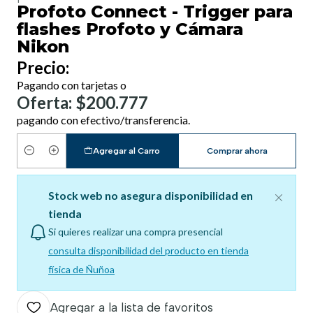
Profoto Connect - Trigger para
flashes Profoto y Cámara
Nikon
Precio:
Pagando con tarjetas o
Oferta: $200.777
pagando con efectivo/transferencia.
Agregar al Carro
Comprar ahora
Cantidad
Stock web no asegura disponibilidad en
tienda
Si quieres realizar una compra presencial
consulta disponibilidad del producto en tienda
física de Ñuñoa
Agregar a la lista de favoritos