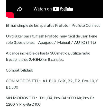
El más simple de los aparatos Profoto: Profoto Connect
Un trigger para tu flash Profoto muy fácil de usar, tiene
solo 3 posiciones: Apagado / Manual / AUTO (TTL)
Alcance increíble de hasta 300 metros, utiliza radio
frecuencia de 2.4GHZ en 8 canales.
Compatibilidad:
CON MODOS TTL: A1, B10 , B1X , B2 , D2 , Pro-10, Y
B1 500
SIN MODOS TTL:
D1 , D4, Pro-B4 1000 Air, Pro-8a
1200, Y Pro-8a 2400