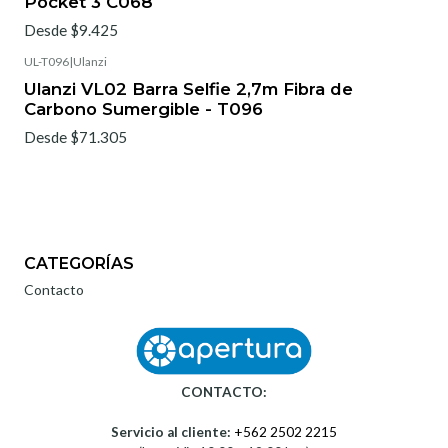
Pocket 3 C068
Desde $9.425
UL-T096
|
Ulanzi
Ulanzi VL02 Barra Selfie 2,7m Fibra de
Carbono Sumergible - T096
Desde $71.305
CATEGORÍAS
Contacto
CONTACTO:
Servicio al cliente:
+562 2502 2215