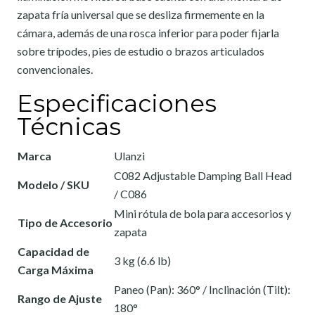
zapata fría universal que se desliza firmemente en la
cámara, además de una rosca inferior para poder fijarla
sobre trípodes, pies de estudio o brazos articulados
convencionales.
Especificaciones
Técnicas
Marca
Ulanzi
C082 Adjustable Damping Ball Head
Modelo / SKU
/ C086
Mini rótula de bola para accesorios y
Tipo de Accesorio
zapata
Capacidad de
3 kg (6.6 lb)
Carga Máxima
Paneo (Pan): 360° / Inclinación (Tilt):
Rango de Ajuste
180°