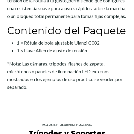
tensión de la rótula a tu gusto, permitiendo que configures
una resistencia suave para ajustes rápidos sobre la marcha,
o un bloqueo total permanente para tomas fijas complejas.
Contenido del Paquete
1 × Rótula de bola ajustable Ulanzi C082
1 × Llave Allen de ajuste de tensión
*Nota: Las cámaras, trípodes, flashes de zapata,
micrófonos o paneles de iluminación LED externos
mostrados en los ejemplos de uso práctico se venden por
separado.
PUEDE QUE TE INTERESEN OTROS PRODUCTOS DE
Trípodes y Soportes