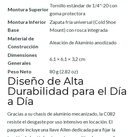
Tornillo estándar de 1/4"-20 con
Montura Superior
goma protectora
Montura Inferior
Zapata fría universal (Cold Shoe
Base
Mount) con rosca integrada
Material de
Aleación de Aluminio anodizado
Construcción
Dimensiones
6,1 × 6,1 × 3,2 cm
Generales
Peso Neto
80 g (2.82 oz)
Diseño de Alta
Durabilidad para el Día
a Día
Gracias a su chasis de aluminio mecanizado, la C082
resiste el desgaste por uso intensivo en locación. El
paquete incluye una llave Allen dedicada para fijar la