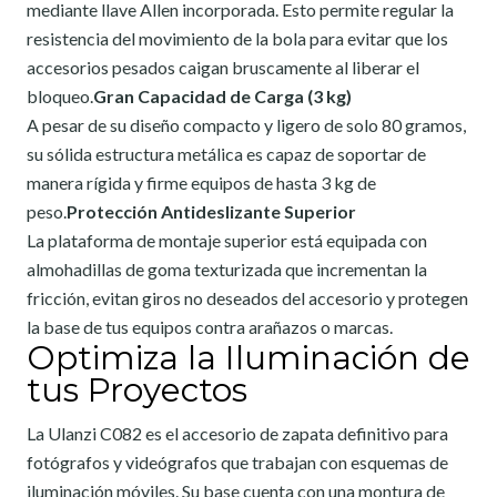
mediante llave Allen incorporada. Esto permite regular la
resistencia del movimiento de la bola para evitar que los
accesorios pesados caigan bruscamente al liberar el
bloqueo.
Gran Capacidad de Carga (3 kg)
A pesar de su diseño compacto y ligero de solo 80 gramos,
su sólida estructura metálica es capaz de soportar de
manera rígida y firme equipos de hasta 3 kg de
peso.
Protección Antideslizante Superior
La plataforma de montaje superior está equipada con
almohadillas de goma texturizada que incrementan la
fricción, evitan giros no deseados del accesorio y protegen
la base de tus equipos contra arañazos o marcas.
Optimiza la Iluminación de
tus Proyectos
La Ulanzi C082 es el accesorio de zapata definitivo para
fotógrafos y videógrafos que trabajan con esquemas de
iluminación móviles. Su base cuenta con una montura de