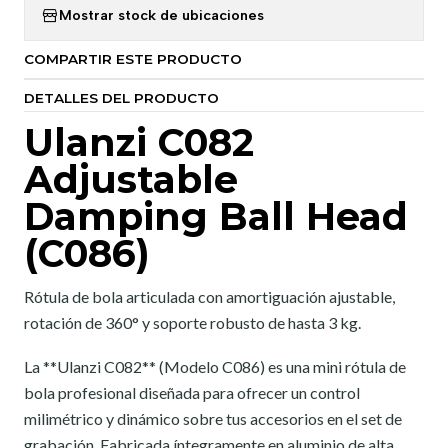
Mostrar stock de ubicaciones
COMPARTIR ESTE PRODUCTO
DETALLES DEL PRODUCTO
Ulanzi C082
Adjustable
Damping Ball Head
(C086)
Rótula de bola articulada con amortiguación ajustable,
rotación de 360° y soporte robusto de hasta 3 kg.
La **Ulanzi C082** (Modelo C086) es una mini rótula de
bola profesional diseñada para ofrecer un control
milimétrico y dinámico sobre tus accesorios en el set de
grabación. Fabricada íntegramente en aluminio de alta