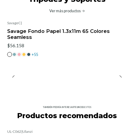
Ver más productos
SavageC
|
Savage Fondo Papel 1.3x11m 65 Colores
Seamless
$56.158
+55
TAMBIÉN PODRÍA INTERESARTE UNO DE ESTOS
Productos recomendados
UL-C062
|
Ulanzi