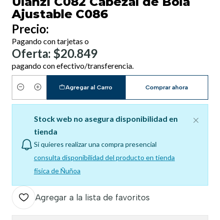
Ulanzi C082 Cabezal de Bola
Ajustable C086
Precio:
Pagando con tarjetas o
Oferta: $20.849
pagando con efectivo/transferencia.
Agregar al Carro
Comprar ahora
Cantidad
Stock web no asegura disponibilidad en
tienda
Si quieres realizar una compra presencial
consulta disponibilidad del producto en tienda
física de Ñuñoa
Agregar a la lista de favoritos